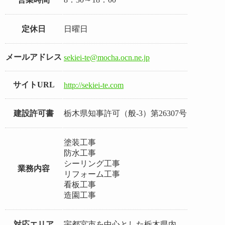
定休日
日曜日
メールアドレス
sekiei-te@mocha.ocn.ne.jp
サイトURL
http://sekiei-te.com
建設許可書
栃木県知事許可（般-3）第26307号
塗装工事
防水工事
シーリング工事
業務内容
リフォーム工事
看板工事
造園工事
対応エリア
宇都宮市を中心とした栃木県内