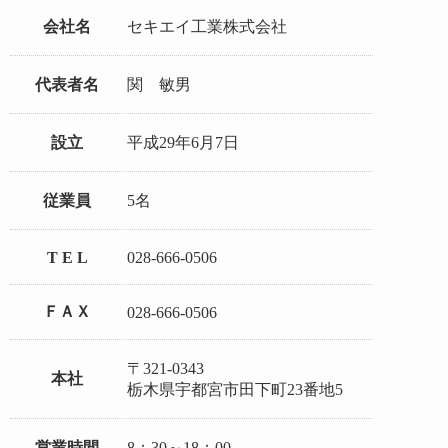
会社名
セキエイ工業株式会社
代表者名
関 敏男
設立
平成29年6月7日
従業員
5名
T E L
028-666-0506
ＦＡＸ
028-666-0506
〒321-0343
本社
栃木県宇都宮市田下町23番地5
営業時間
8：30～18：00